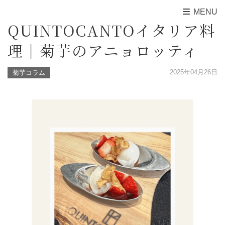
MENU
QUINTOCANTOイタリア料
理｜菊芋のアニョロッティ
2025年04月26日
菊芋コラム