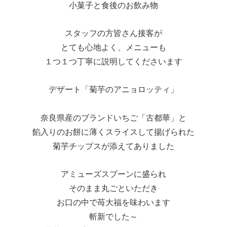
小菓子と食後のお飲み物
スタッフの方皆さん接客が
とても心地よく、メニューも
１つ１つ丁寧に説明してくださいます
デザート「菊芋のアニョロッティ」
奈良県産のブランドいちご「古都華」と
餡入りのお餅に薄くスライスして揚げられた
菊芋チップスが添えてありました
アミューズスプーンに盛られ
そのまま丸ごといただき
お口の中で苺大福を味わいます
斬新でした～