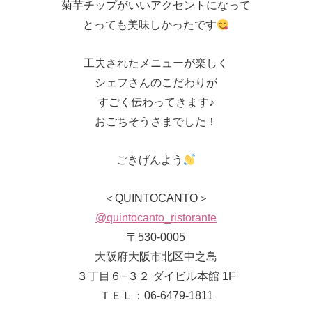
菊芋チップがいいアクセントになって
とっても美味しかったです
工夫されたメニューが楽しく
シェフさんのこだわりが
すごく伝わってきます♪
おごちそうさまでした！
ごきげんよう
＜QUINTOCANTO＞
@quintocanto_ristorante
〒530-0005
大阪府大阪市北区中之島
３丁目６−３２ ダイビル本館 1F
ＴＥＬ：06-6479-1811