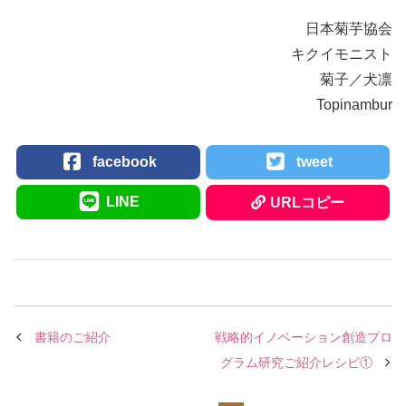
日本菊芋協会
キクイモニスト
菊子／犬凛
Topinambur
facebook
tweet
LINE
URLコピー
書籍のご紹介
戦略的イノベーション創造プロ
グラム研究ご紹介レシピ①