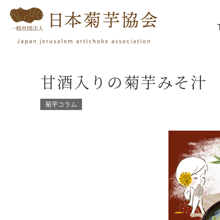
甘酒入りの菊芋みそ汁
菊芋コラム