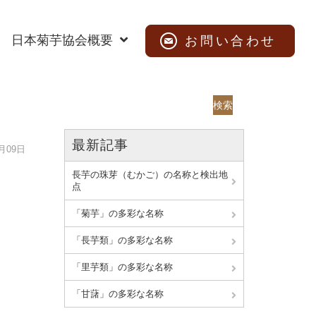
日本菊芋協会概要
お問い合わせ
検索
最新記事
2月09日
長芋の珠芽（むかご）の名称と検出地
点
「菊芋」の多彩な名称
「長芋類」の多彩な名称
「里芋類」の多彩な名称
「甘藷」の多彩な名称