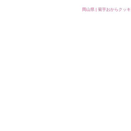
岡山県 | 菊芋おからクッ