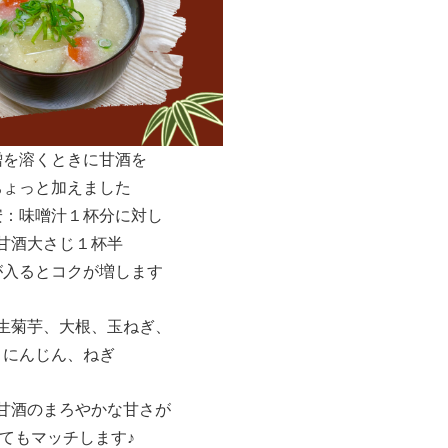
噌を溶くときに甘酒を
ちょっと加えました
安：味噌汁１杯分に対し
甘酒大さじ１杯半
が入るとコクが増します
生菊芋、大根、玉ねぎ、
にんじん、ねぎ
甘酒のまろやかな甘さが
てもマッチします♪