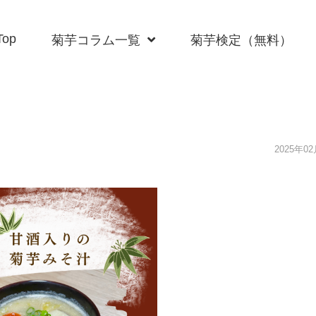
Top
菊芋コラム一覧
菊芋検定（無料）
2025年0