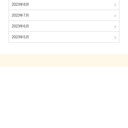
2023年8月
2023年7月
2023年6月
2023年5月
©2023 Japan jerusalem artichoke association