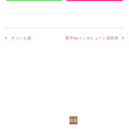
きくいも酒
菊芋deインタビュー☆福島県
検索