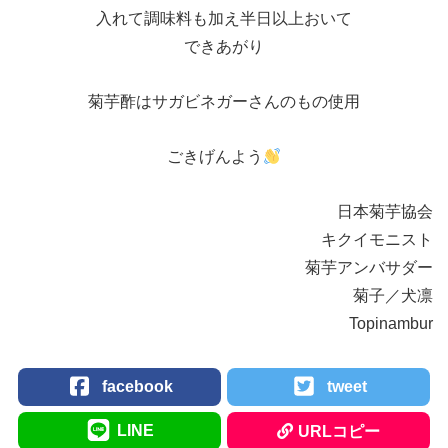
入れて調味料も加え半日以上おいて
できあがり
菊芋酢はサガビネガーさんのもの使用
ごきげんよう
日本菊芋協会
キクイモニスト
菊芋アンバサダー
菊子／犬凛
Topinambur
facebook
tweet
LINE
URLコピー