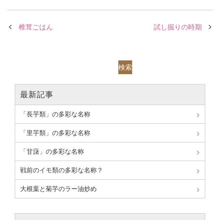
椎茸ごはん
試し掘りの時期
検索
最新記事
「長芋類」の多彩な名称
「里芋類」の多彩な名称
「甘藷」の多彩な名称
戦前のイモ類の多彩な名称？
大根葉と菊芋のラー油炒め