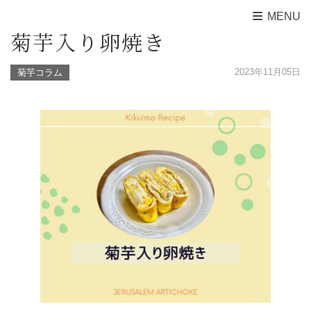
MENU
菊芋入り卵焼き
2023年11月05日
菊芋コラム