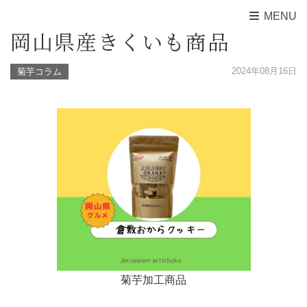
MENU
岡山県産きくいも商品
2024年08月16日
菊芋コラム
菊芋加工商品