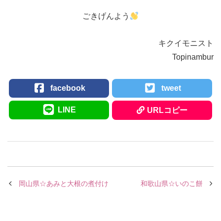
ごきげんよう
キクイモニスト
Topinambur
facebook
tweet
LINE
URLコピー
岡山県☆あみと大根の煮付け
和歌山県☆いのこ餅