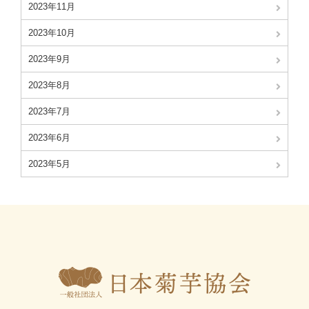
2023年11月
2023年10月
2023年9月
2023年8月
2023年7月
2023年6月
2023年5月