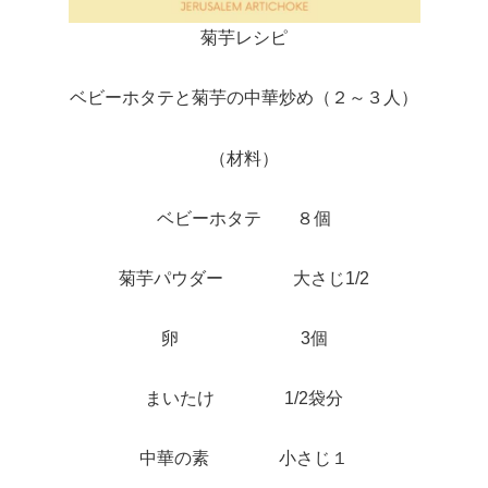
菊芋レシピ
ベビーホタテと菊芋の中華炒め（２～３人）
（材料）
ベビーホタテ ８個
菊芋パウダー 大さじ1/2
卵 3個
まいたけ 1/2袋分
中華の素 小さじ１