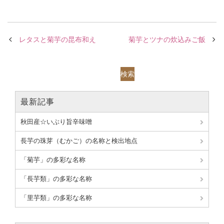
レタスと菊芋の昆布和え
菊芋とツナの炊込みご飯
検索
最新記事
秋田産☆いぶり旨辛味噌
長芋の珠芽（むかご）の名称と検出地点
「菊芋」の多彩な名称
「長芋類」の多彩な名称
「里芋類」の多彩な名称