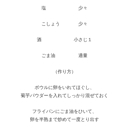
塩 少々
こしょう 少々
酒 小さじ１
ごま油 適量
（作り方）
ボウルに卵をいれてほぐし、
菊芋パウダーを入れてしっかり混ぜておく
フライパンにごま油をひいて、
卵を半熟まで炒めて一度とり出す