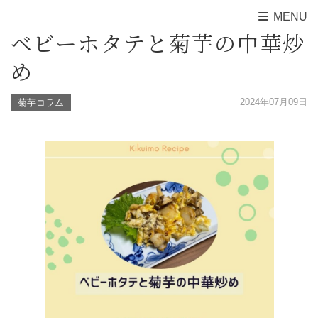
MENU
ベビーホタテと菊芋の中華炒
め
2024年07月09日
菊芋コラム