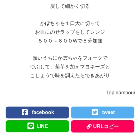
戻して細かく切る
かぼちゃを１口大に切って
お皿にのせラップをしてレンジ
５００～６００Wで５分加熱
熱いうちにかぼちゃをフォークで
つぶして、菊芋を加えマヨネーズと
こしょうで味を調えたらできあがり
Topinambour
facebook
tweet
LINE
URLコピー