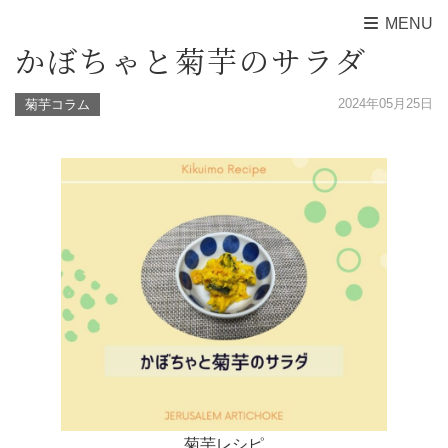
MENU
かぼちゃと菊芋のサラダ
2024年05月25日
菊芋コラム
菊芋レシピ