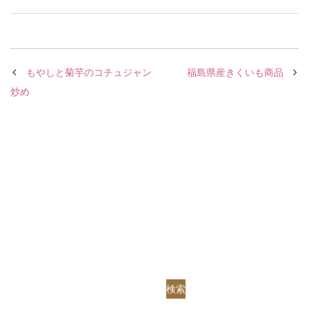
もやしと菊芋のコチュジャン
福島県産きくいも商品
炒め
検索