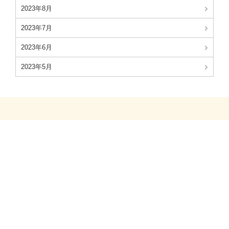
2023年8月
2023年7月
2023年6月
2023年5月
©2023 Japan jerusalem artichoke association