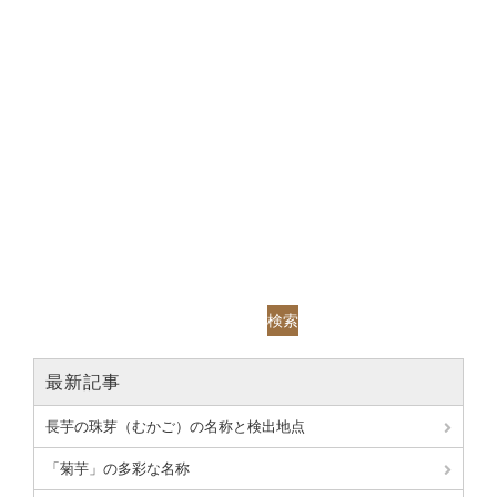
検索
最新記事
長芋の珠芽（むかご）の名称と検出地点
「菊芋」の多彩な名称