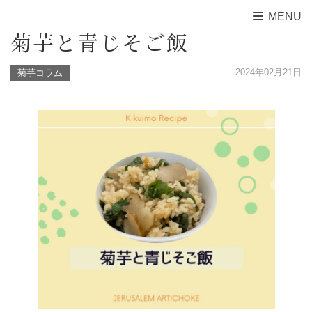
MENU
菊芋と青じそご飯
2024年02月21日
菊芋コラム