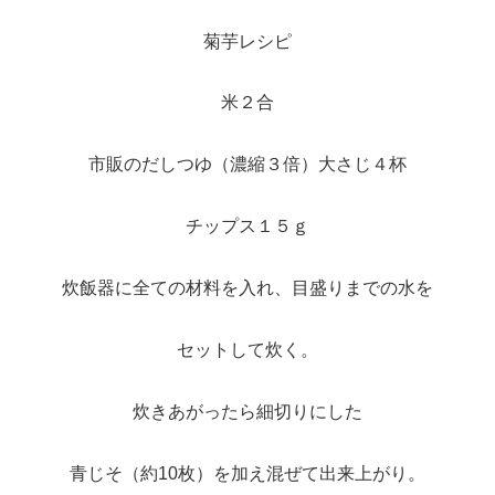
菊芋レシピ
米２合
市販のだしつゆ（濃縮３倍）大さじ４杯
チップス１５ｇ
炊飯器に全ての材料を入れ、目盛りまでの水を
セットして炊く。
炊きあがったら細切りにした
青じそ（約10枚）を加え混ぜて出来上がり。