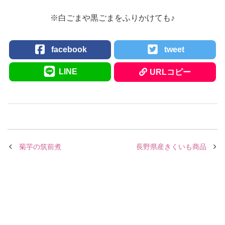
※白ごまや黒ごまをふりかけても♪
facebook
tweet
LINE
URLコピー
菊芋の筑前煮
長野県産きくいも商品