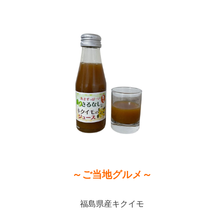
～ご当地グルメ～
福島県産キクイモ