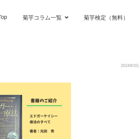
Top
菊芋コラム一覧
菊芋検定（無料）
2024年0