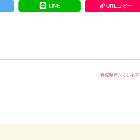
LINE
URLコピー
青森県産きくいも商