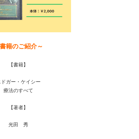
書籍のご紹介～
【書籍】
エドガー・ケイシー
療法のすべて
【著者】
光田 秀