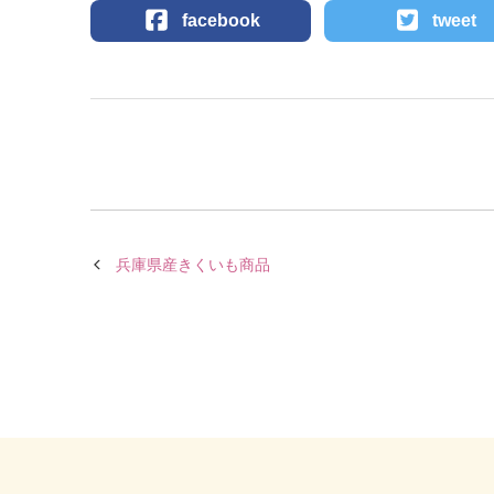
facebook
tweet
兵庫県産きくいも商品