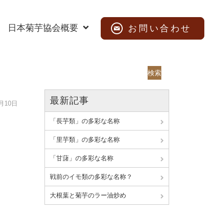
日本菊芋協会概要
お問い合わせ
検索
最新記事
3月10日
「長芋類」の多彩な名称
「里芋類」の多彩な名称
「甘藷」の多彩な名称
戦前のイモ類の多彩な名称？
大根葉と菊芋のラー油炒め