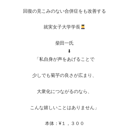
回復の見こみのない合併症をも改善する
就実女子大学学長
柴田一氏
⬇︎
「私自身が声をあげることで
少しでも菊芋の良さが広まり、
大衆化につながるのなら、
こんな嬉しいことはありません」
本体：¥１，３００