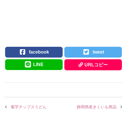
facebook
tweet
LINE
URLコピー
菊芋チップスうどん
静岡県産きくいも商品