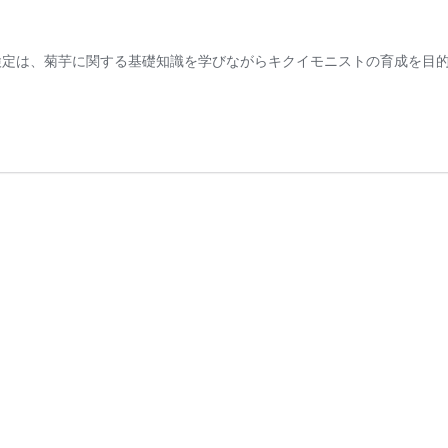
検定は、菊芋に関する基礎知識を学びながらキクイモニストの育成を目