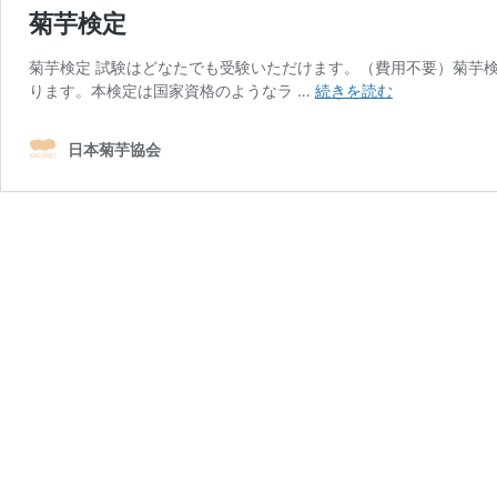
菊芋検定
菊芋検定 試験はどなたでも受験いただけます。（費用不要）菊芋
菊
ります。本検定は国家資格のようなラ …
続きを読む
芋
検
日本菊芋協会
定