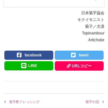
日本菊芋協会
キクイモニスト
菊子／犬凛
Topinambour
Artichoke
facebook
tweet
LINE
URLコピー
菊芋酢ドレッシング
菊芋の花