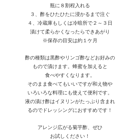
瓶に８割程入れる
３、酢をひたひたに浸かるまで注ぐ
４、冷蔵庫もしくは冷暗所で２～３日
漬けて柔らかくなったらできあがり
※保存の目安は約１ケ月
酢の種類は黒酢やリンゴ酢などお好みの
もので漬けます。蜂蜜を加えると
食べやすくなります。
そのまま食べてもいいですが和え物や
いろいろな料理にも使えて便利です。
液の漬け酢はイヌリンがたっぷり含まれ
るのでドレッシングにおすすめです！
アレンジ広がる菊芋酢、ぜひ
お試しください！