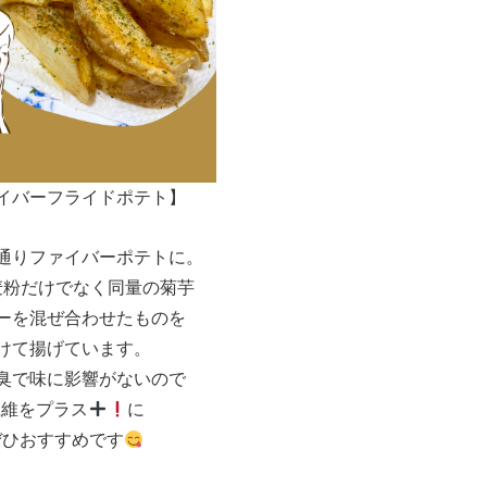
イバーフライドポテト】
通りファイバーポテトに。
麦粉だけでなく同量の菊芋
ーを混ぜ合わせたものを
けて揚げています。
臭で味に影響がないので
繊維をプラス
に
ぜひおすすめです