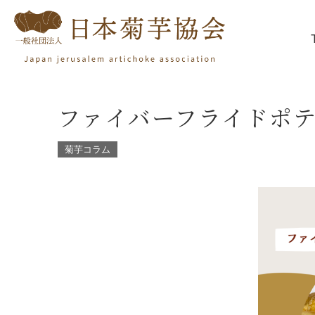
ファイバーフライドポ
菊芋コラム