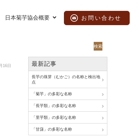
日本菊芋協会概要
お問い合わせ
検索
最新記事
6月16日
長芋の珠芽（むかご）の名称と検出地
点
「菊芋」の多彩な名称
「長芋類」の多彩な名称
「里芋類」の多彩な名称
「甘藷」の多彩な名称