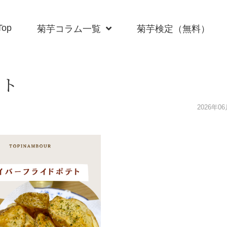
Top
菊芋コラム一覧
菊芋検定（無料）
テト
2026年0