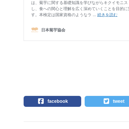
facebook
tweet