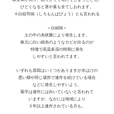
ひどくなると茎や葉も全てしおれます。
※白紋羽病（しろもんぱびょう）とも言われる
＜白絹病＞
土の中の糸状菌により発生します。
株元に白い絹糸のようなカビが出るのが
特徴で高温多湿の時期に発生
しやすいと言われてます。
いずれも原因はいくつかありますが水はけの
悪い畑や同じ場所で連作を続けている場合
などに発生しやすいよう。
菊芋は連作には向いていないと言われて
いますが、なかには地域により
３年以上連作されている方も。