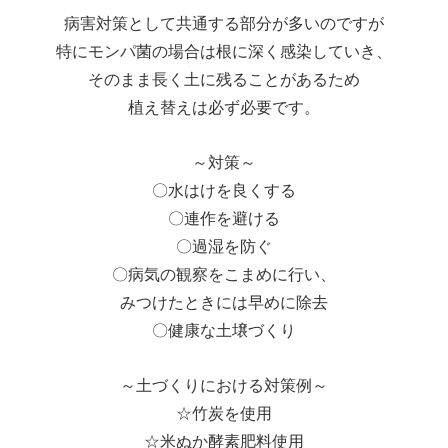
病害対策として共通する部分が多いのですが
特にモンパ菌の場合は根に深く感染していき、
そのまま長く土に残ることがあるため
植え替えは必ず必要です。
～対策～
〇水はけを良くする
〇連作を避ける
〇過湿を防ぐ
〇病気の観察をこまめに行い、
みつけたときには早めに除去
〇健康な土壌づくり
～土づくりにおける対策例～
☆竹炭を使用
☆米ぬか酵素肥料使用