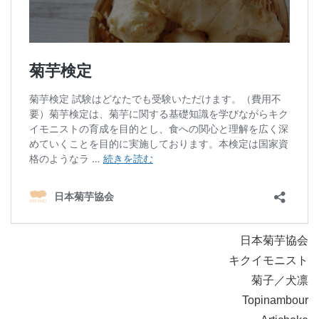
日本菊芋協会
キクイモニスト
菊子／犬凛
Topinambour