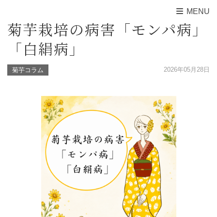
MENU
菊芋栽培の病害「モンパ病」
「白絹病」
2026年05月28日
菊芋コラム