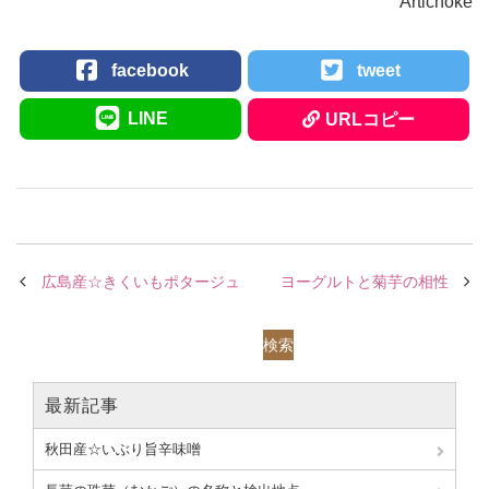
Artichoke
facebook
tweet
LINE
URLコピー
広島産☆きくいもポタージュ
ヨーグルトと菊芋の相性
検索
最新記事
秋田産☆いぶり旨辛味噌