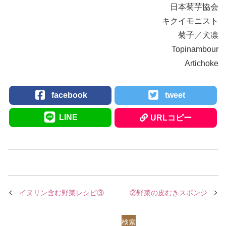
日本菊芋協会
キクイモニスト
菊子／犬凛
Topinambour
Artichoke
facebook
tweet
LINE
URLコピー
イヌリン含む野菜レシピ③
②野菜の皮むきスポンジ
検索