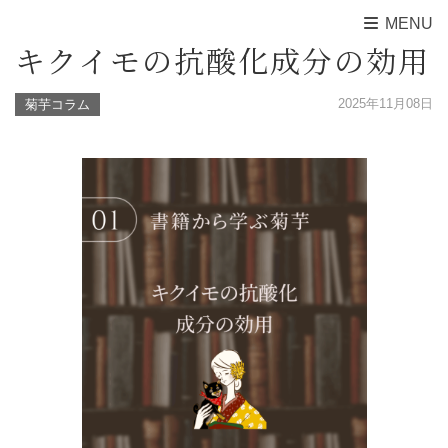
MENU
キクイモの抗酸化成分の効用
2025年11月08日
菊芋コラム