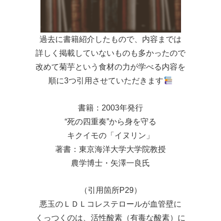
過去に書籍紹介したもので、内容までは
詳しく掲載していないものも多かったので
改めて菊芋という食材の力が学べる内容を
順に3つ引用させていただきます
書籍：2003年発行
“死の四重奏”から身を守る
キクイモの「イヌリン」
著書：東京海洋大学大学院教授
農学博士・矢澤一良氏
（引用箇所P29）
悪玉のＬＤＬコレステロールが血管壁に
くっつくのは、活性酸素（有毒な酸素）に