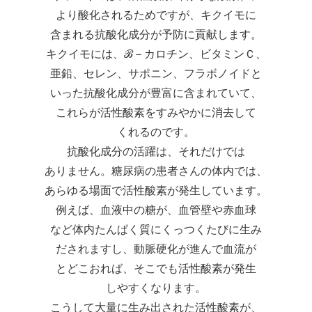
より酸化されるためですが、キクイモに
含まれる抗酸化成分が予防に貢献します。
キクイモには、ℬ－カロチン、ビタミンＣ、
亜鉛、セレン、サポニン、フラボノイドと
いった抗酸化成分が豊富に含まれていて、
これらが活性酸素をすみやかに消去して
くれるのです。
抗酸化成分の活躍は、それだけでは
ありません。糖尿病の患者さんの体内では、
あらゆる場面で活性酸素が発生しています。
例えば、血液中の糖が、血管壁や赤血球
など体内たんぱく質にくっつくたびに生み
だされますし、動脈硬化が進んで血流が
とどこおれば、そこでも活性酸素が発生
しやすくなります。
こうして大量に生み出された活性酸素が、