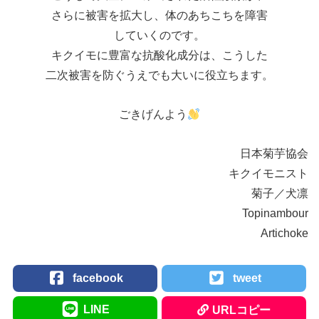
さらに被害を拡大し、体のあちこちを障害
していくのです。
キクイモに豊富な抗酸化成分は、こうした
二次被害を防ぐうえでも大いに役立ちます。
ごきげんよう
日本菊芋協会
キクイモニスト
菊子／犬凛
Topinambour
Artichoke
facebook
tweet
LINE
URLコピー