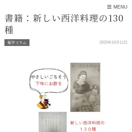
MENU
書籍：新しい西洋料理の130
種
2025年10月11日
菊芋コラム