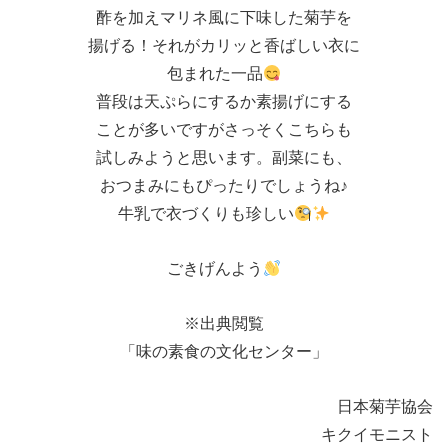
酢を加えマリネ風に下味した菊芋を
揚げる！それがカリッと香ばしい衣に
包まれた一品
普段は天ぷらにするか素揚げにする
ことが多いですがさっそくこちらも
試しみようと思います。副菜にも、
おつまみにもぴったりでしょうね♪
牛乳で衣づくりも珍しい
ごきげんよう
※出典閲覧
「味の素食の文化センター」
日本菊芋協会
キクイモニスト