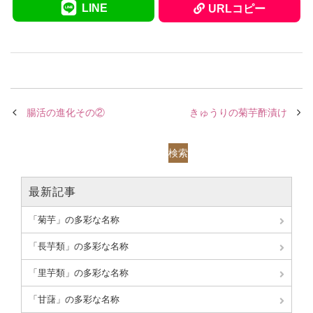
LINE
URLコピー
腸活の進化その②
きゅうりの菊芋酢漬け
検索
最新記事
「菊芋」の多彩な名称
「長芋類」の多彩な名称
「里芋類」の多彩な名称
「甘藷」の多彩な名称