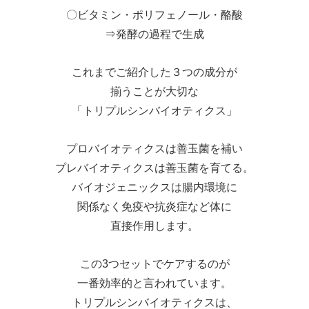
〇ビタミン・ポリフェノール・酪酸
⇒発酵の過程で生成
これまでご紹介した３つの成分が
揃うことが大切な
「トリプルシンバイオティクス」
プロバイオティクスは善玉菌を補い
プレバイオティクスは善玉菌を育てる。
バイオジェニックスは腸内環境に
関係なく免疫や抗炎症など体に
直接作用します。
この3つセットでケアするのが
一番効率的と言われています。
トリプルシンバイオティクスは、