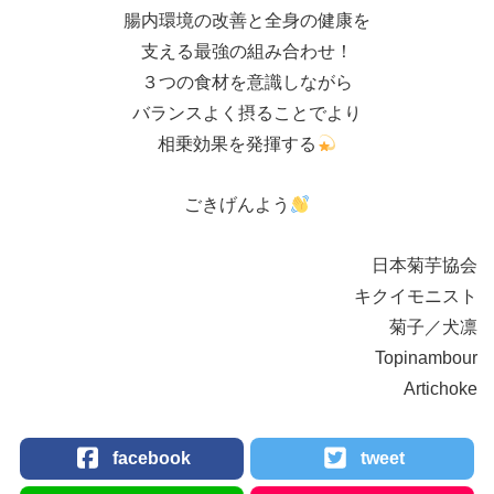
腸内環境の改善と全身の健康を
支える最強の組み合わせ！
３つの食材を意識しながら
バランスよく摂ることでより
相乗効果を発揮する
ごきげんよう
日本菊芋協会
キクイモニスト
菊子／犬凛
Topinambour
Artichoke
facebook
tweet