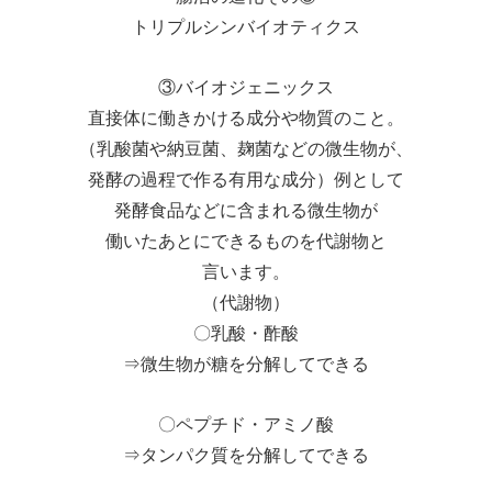
トリプルシンバイオティクス
③バイオジェニックス
直接体に働きかける成分や物質のこと。
（乳酸菌や納豆菌、麹菌などの微生物が、
発酵の過程で作る有用な成分）例として
発酵食品などに含まれる微生物が
働いたあとにできるものを代謝物と
言います。
（代謝物）
〇乳酸・酢酸
⇒微生物が糖を分解してできる
〇ペプチド・アミノ酸
⇒タンパク質を分解してできる