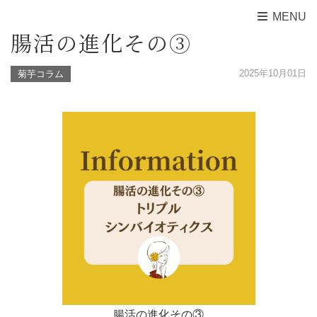
MENU
腸活の進化その③
2025年10月01日
菊芋コラム
腸活の進化その③