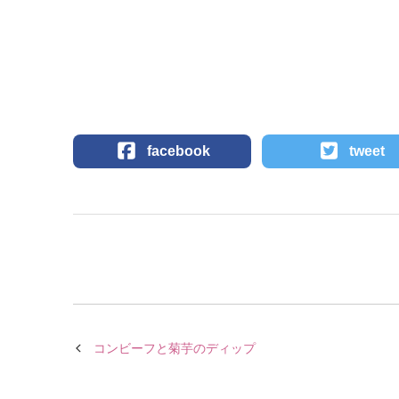
facebook
tweet
コンビーフと菊芋のディップ