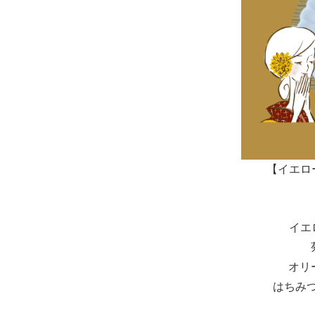
【イエロ
イエ
オリ
はちみつ