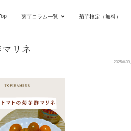
Top
菊芋コラム一覧
菊芋検定（無料）
酢マリネ
2025年0