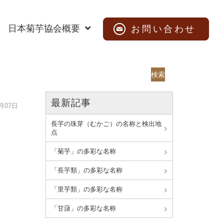
日本菊芋協会概要
お問い合わせ
検索
最新記事
9月07日
長芋の珠芽（むかご）の名称と検出地
点
「菊芋」の多彩な名称
「長芋類」の多彩な名称
「里芋類」の多彩な名称
「甘藷」の多彩な名称