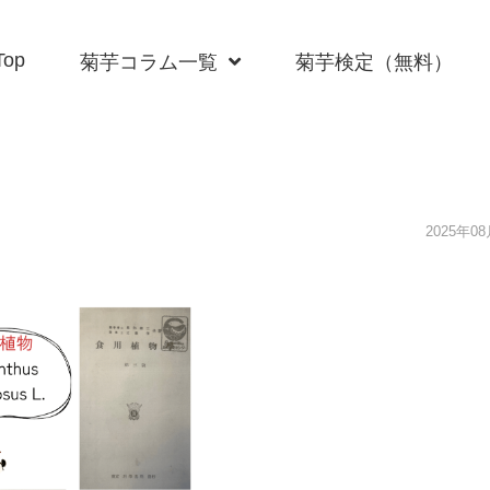
Top
菊芋コラム一覧
菊芋検定（無料）
2025年0