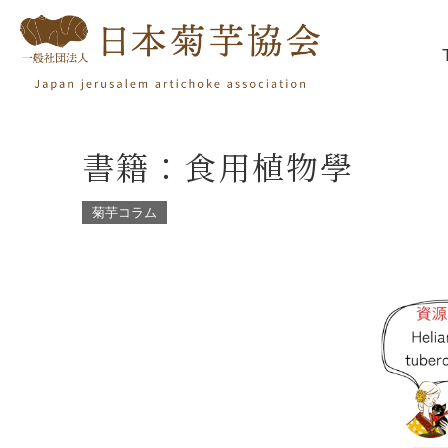
書籍：食用植物學
菊芋コラム