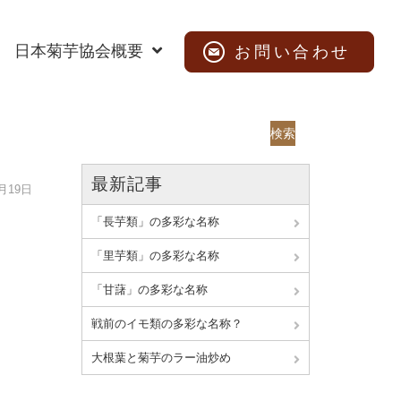
日本菊芋協会概要
お問い合わせ
検索
最新記事
8月19日
「長芋類」の多彩な名称
「里芋類」の多彩な名称
「甘藷」の多彩な名称
戦前のイモ類の多彩な名称？
大根葉と菊芋のラー油炒め