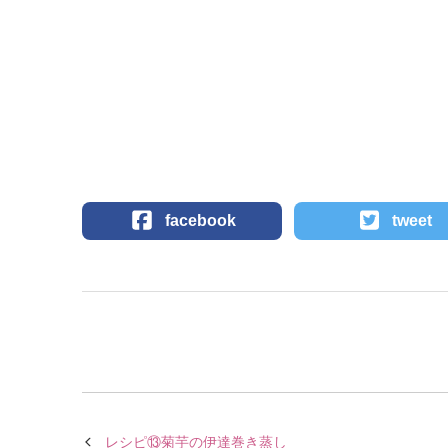
facebook
tweet
レシピ⑬菊芋の伊達巻き蒸し