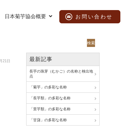
日本菊芋協会概要
お問い合わせ
検索
最新記事
6月21日
長芋の珠芽（むかご）の名称と検出地
点
「菊芋」の多彩な名称
「長芋類」の多彩な名称
「里芋類」の多彩な名称
「甘藷」の多彩な名称