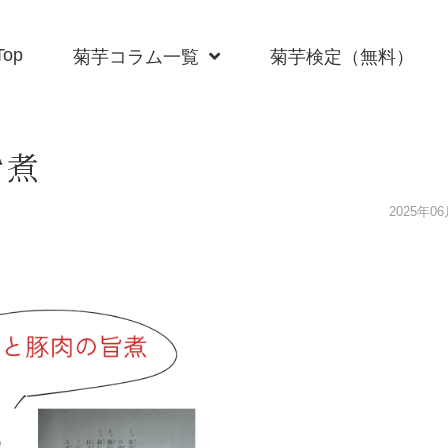
Top
菊芋コラム一覧
菊芋検定（無料）
旨煮
2025年0