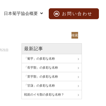
日本菊芋協会概要
お問い合わせ
検索
最新記事
6月21日
「菊芋」の多彩な名称
「長芋類」の多彩な名称
「里芋類」の多彩な名称
「甘藷」の多彩な名称
戦前のイモ類の多彩な名称？