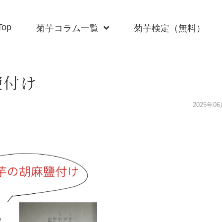
Top
菊芋コラム一覧
菊芋検定（無料）
鹽付け
2025年0