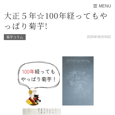
MENU
大正５年☆100年経ってもや
っぱり菊芋!
2025年06月04日
菊芋コラム