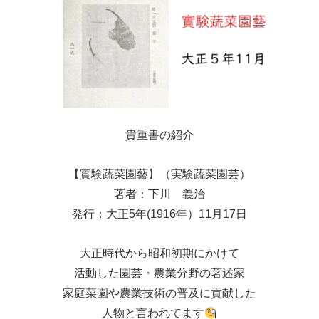
貴重書の紹介
【實験蔬菜園藝】（実験蔬菜園芸）
著者：下川 義治
発行：大正5年(1916年）11月17日
大正時代から昭和初期にかけて
活動した園芸・農業分野の著述家
家庭菜園や農業技術の普及に貢献した
人物と言われてます