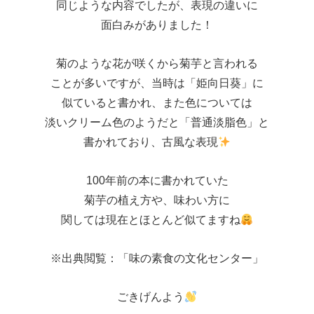
同じような内容でしたが、表現の違いに
面白みがありました！
菊のような花が咲くから菊芋と言われる
ことが多いですが、当時は「姫向日葵」に
似ていると書かれ、また色については
淡いクリーム色のようだと「普通淡脂色」と
書かれており、古風な表現
100年前の本に書かれていた
菊芋の植え方や、味わい方に
関しては現在とほとんど似てますね
※出典閲覧：「味の素食の文化センター」
ごきげんよう