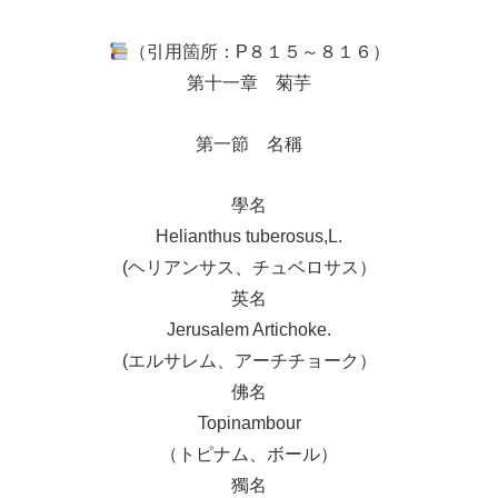
（引用箇所：P８１５～８１６）
第十一章 菊芋
第一節 名稱
學名
Helianthus tuberosus,L.
(ヘリアンサス、チュベロサス）
英名
Jerusalem Artichoke.
(エルサレム、アーチチョーク）
佛名
Topinambour
（トピナム、ボール）
獨名