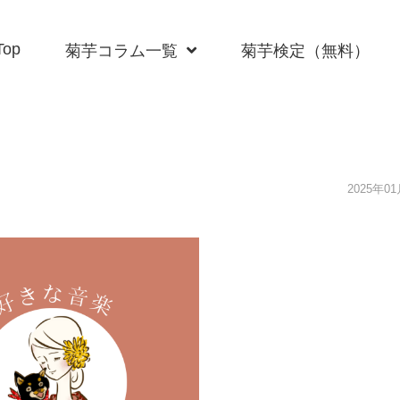
Top
菊芋コラム一覧
菊芋検定（無料）
2025年0