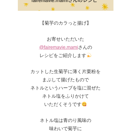
【菊芋のカラっと揚げ】
お寄せいただいた
@fairemavie.mami
さんの
レシピをご紹介します
カットした生菊芋に薄く片栗粉を
まぶして揚げたもので
ネトルというハーブを塩に混ぜた
ネトル塩をふりかけて
いただくそうです
ネトル塩は青のり風味の
味わいで菊芋に