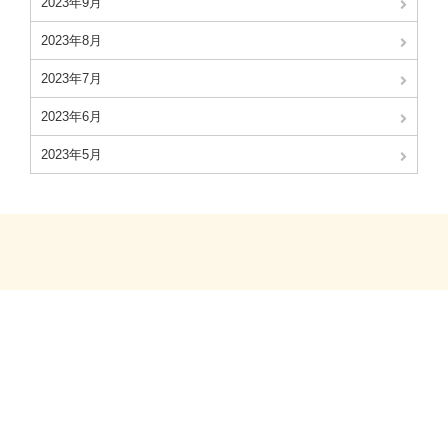
2023年9月
2023年8月
2023年7月
2023年6月
2023年5月
©2023 Japan jerusalem artichoke association