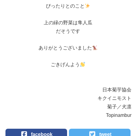
ぴったりとのこと
上の緑の野菜は隼人瓜
だそうです
ありがとうございました
ごきげんよう
日本菊芋協会
キクイニモスト
菊子／犬凛
Topinambur
facebook
tweet