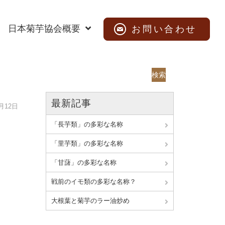
日本菊芋協会概要
お問い合わせ
検索
最新記事
9月12日
「長芋類」の多彩な名称
「里芋類」の多彩な名称
「甘藷」の多彩な名称
戦前のイモ類の多彩な名称？
大根葉と菊芋のラー油炒め