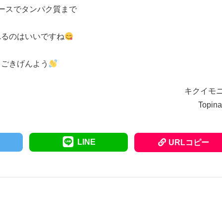
ースでタンパク質まで
れるのはいいですね
ごきげんよう
キクイモ
Topin
LINE
URLコピー