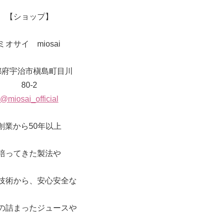
【ショップ】
ミオサイ miosai
都府宇治市槇島町目川
80-2
@miosai_official
創業から50年以上
培ってきた製法や
技術から、安心安全な
の詰まったジュースや