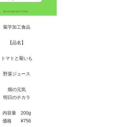
菊芋加工食品
【品名】
トマトと菊いも
野菜ジュース
畑の元気
明日のチカラ
内容量 200g
価格 ¥756