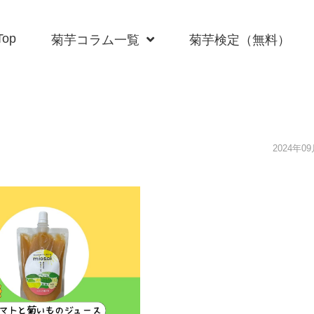
Top
菊芋コラム一覧
菊芋検定（無料）
2024年0