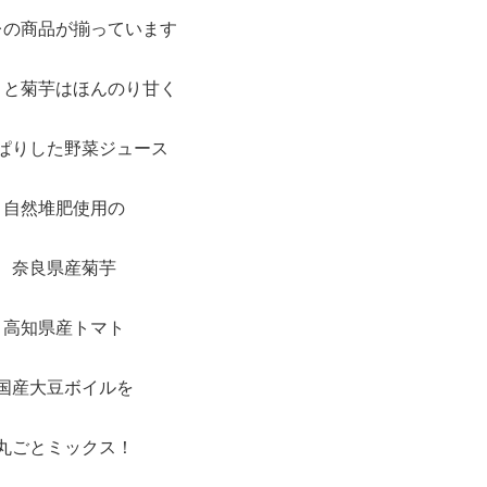
レの商品が揃っています
トと菊芋はほんのり甘く
ぱりした野菜ジュース
自然堆肥使用の
奈良県産菊芋
高知県産トマト
国産大豆ボイルを
丸ごとミックス！