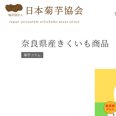
奈良県産きくいも商品
菊芋コラム